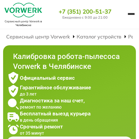
+7 (351) 200-51-37
Ежедневно с 9:00 до 21:00
Сервисный центр Vorwerk
в
Челябинске
Сервисный центр Vorwerk
Каталог устройств
Рем
Калибровка робота-пылесоса
Vorwerk в Челябинске
Официальный сервис
Гарантийное обслуживание
до 3 лет
Диагностика за наш счет,
ремонт по желанию
Бесплатный выезд курьера
в день обращения
Срочный ремонт
от 35 минут