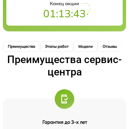
Конец акции
01:13:42
Преимущества
Этапы работ
Модели
Отзывы
К
Преимущества сервис-
центра
Гарантия до 3-х лет