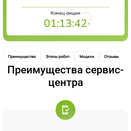
Конец акции
01:13:42
Преимущества
Этапы работ
Модели
Отзывы
К
Преимущества сервис-
центра