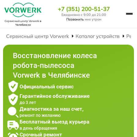
+7 (351) 200-51-37
Ежедневно с 9:00 до 21:00
Позвонить
мне утром
Сервисный центр Vorwerk
в
Челябинске
Сервисный центр Vorwerk
Каталог устройств
Рем
Восстановление колеса
робота-пылесоса
Vorwerk в Челябинске
Официальный сервис
Гарантийное обслуживание
до 3 лет
Диагностика за наш счет,
ремонт по желанию
Бесплатный выезд курьера
в день обращения
Срочный ремонт