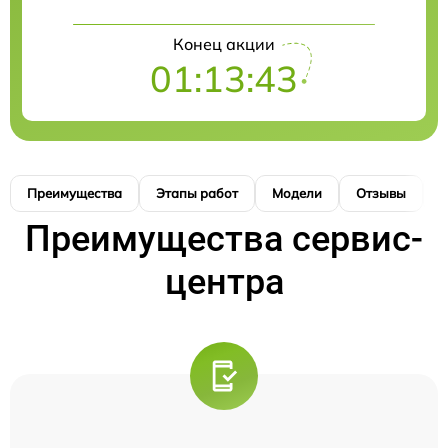
Конец акции
01:13:42
Преимущества
Этапы работ
Модели
Отзывы
К
Преимущества сервис-
центра